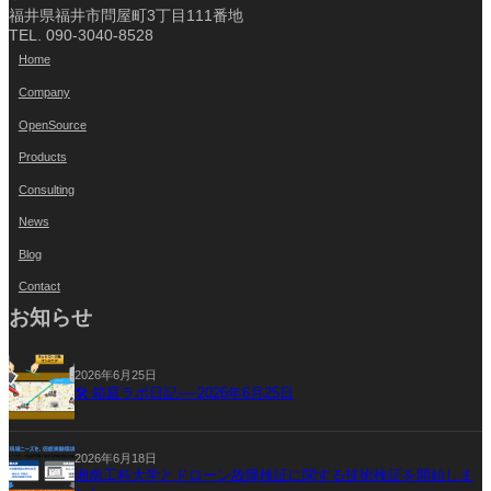
福井県福井市問屋町3丁目111番地
TEL. 090-3040-8528
Home
Company
OpenSource
Products
Consulting
News
Blog
Contact
お知らせ
2026年6月25日
🛠 箱庭ラボ日記──2026年6月25日
2026年6月18日
湘南工科大学とドローン故障検証に関する技術検証を開始しま