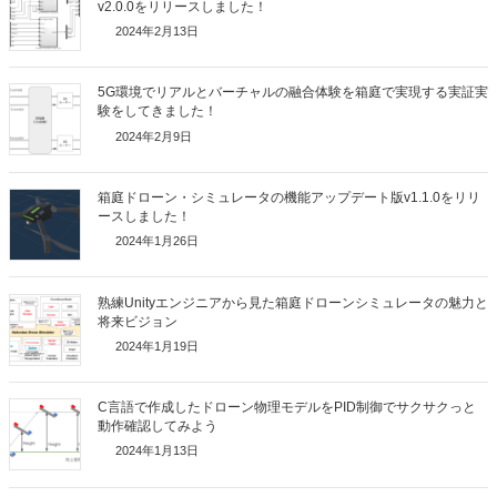
v2.0.0をリリースしました！
2024年2月13日
5G環境でリアルとバーチャルの融合体験を箱庭で実現する実証実
験をしてきました！
2024年2月9日
箱庭ドローン・シミュレータの機能アップデート版v1.1.0をリリ
ースしました！
2024年1月26日
熟練Unityエンジニアから見た箱庭ドローンシミュレータの魅力と
将来ビジョン
2024年1月19日
C言語で作成したドローン物理モデルをPID制御でサクサクっと
動作確認してみよう
2024年1月13日