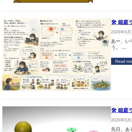
🛠 箱庭
2026年6月
あー、い
う。 …
Read mo
🛠 箱庭
2026年5月
先日、あ