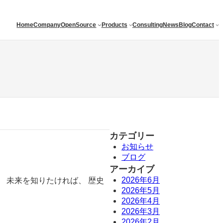
Home
Company
OpenSource
Products
Consulting
News
Blog
Contact
カテゴリー
お知らせ
ブログ
アーカイブ
2026年6月
 未来を知りたければ、 歴史
2026年5月
2026年4月
2026年3月
2026年2月