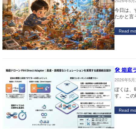
2026年5月
今日は、
たかと言
Read mo
🛠 箱庭
2026年5月
ぼくは、
す。 こ
Read mo