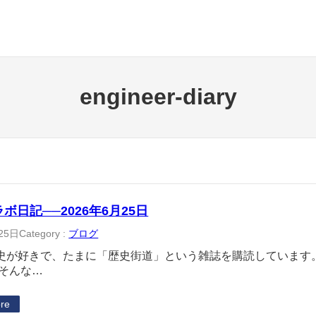
engineer-diary
ラボ日記──2026年6月25日
25日
Category :
ブログ
史が好きで、たまに「歴史街道」という雑誌を購読しています。
 そんな…
re