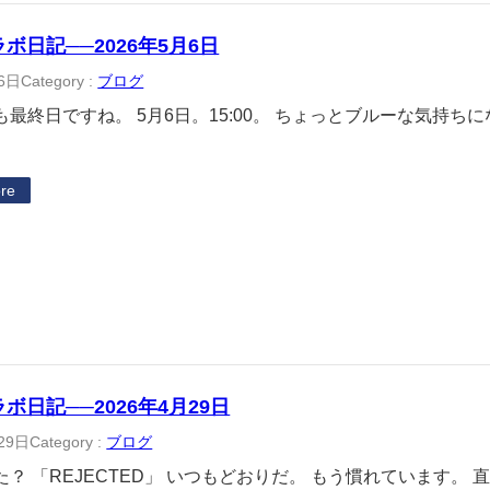
ラボ日記──2026年5月6日
6日
Category :
ブログ
も最終日ですね。 5月6日。15:00。 ちょっとブルーな気持ち
re
ラボ日記──2026年4月29日
29日
Category :
ブログ
た？ 「REJECTED」 いつもどおりだ。 もう慣れています。