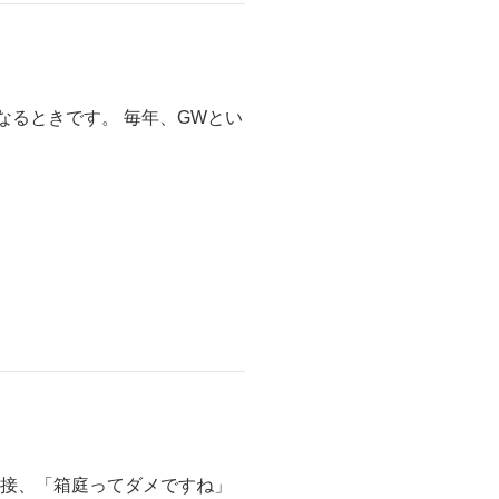
になるときです。 毎年、GWとい
 直接、「箱庭ってダメですね」