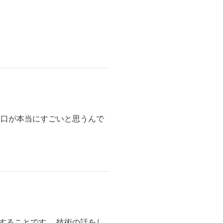
り口が本当にすごいと思うんで
することです。 技術の話をし