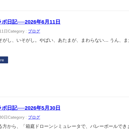
ラボ日記──2026年6月11日
11日
Category :
ブログ
そがし、いそがし。やばい、あたまが、まわらない… うん、
re
ラボ日記──2026年5月30日
30日
Category :
ブログ
る方から、「箱庭ドローンシミュレータで、バレーボールでき