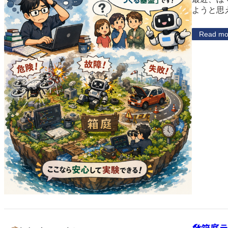
ようと思
Read mo