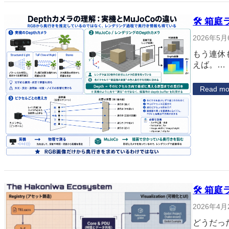
🛠 箱庭
2026年5月
もう連休
えば。…
Read mo
🛠 箱庭
2026年4月
どうだっ