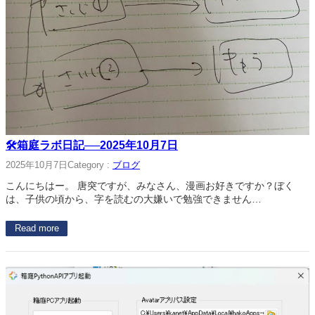
🛠箱庭ラボ日記──2025年10月7日
2025年10月7日
Category :
ブログ
こんにちはー。 唐突ですが、みなさん、漫画お好きですか？ぼく
は、子供の頃から、字を読むの大嫌いで勉強できません…
Read more