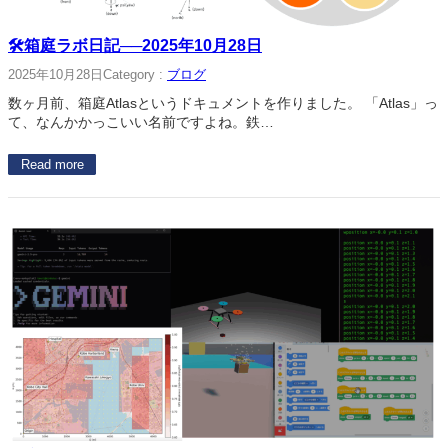
🛠箱庭ラボ日記──2025年10月28日
2025年10月28日
Category :
ブログ
数ヶ月前、箱庭Atlasというドキュメントを作りました。 「Atlas」っ
て、なんかかっこいい名前ですよね。鉄…
Read more