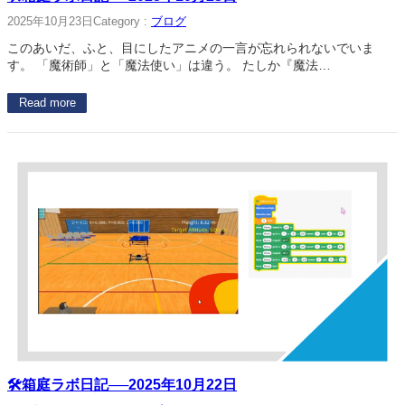
2025年10月23日
Category :
ブログ
このあいだ、ふと、目にしたアニメの一言が忘れられないでいま
す。 「魔術師」と「魔法使い」は違う。 たしか『魔法…
Read more
🛠箱庭ラボ日記──2025年10月22日