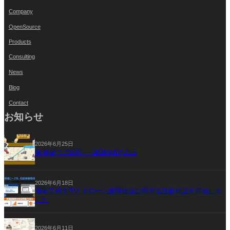
Company
OpenSource
Products
Consulting
News
Blog
Contact
お知らせ
2026年6月25日
🛠 箱庭ラボ日記──2026年6月25日
2026年6月18日
湘南工科大学とドローン故障検証に関する技術検証を開始しま
した
2026年6月11日