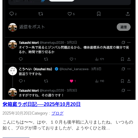
🛠箱庭ラボ日記──2025年10月20日
2025年10月20日
Category :
ブログ
こんにちは〜〜。はや、１０月も後半戦に入りましたね。 いつもの
如く、ブログが滞っておりましたが、ようやくひと段…