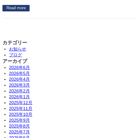
Read more
カテゴリー
お知らせ
ブログ
アーカイブ
2026年6月
2026年5月
2026年4月
2026年3月
2026年2月
2026年1月
2025年12月
2025年11月
2025年10月
2025年9月
2025年8月
2025年7月
2025年6月