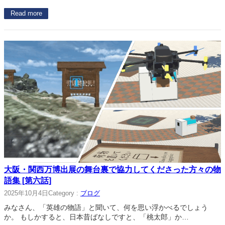
Read more
大阪・関西万博出展の舞台裏で協力してくださった方々の物
語集 [第六話]
2025年10月4日
Category :
ブログ
みなさん、「英雄の物語」と聞いて、何を思い浮かべるでしょう
か。 もしかすると、日本昔ばなしですと、「桃太郎」か…