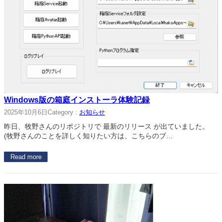
Windows版の箱庭インストーラ体験記録
2025年10月6日
Category :
お知らせ
昨日、牧野さんのリポジトリで 最新のリリース が出ていました。
(牧野さんのことを詳しく知りたい方は、こちらのブ…
Read more