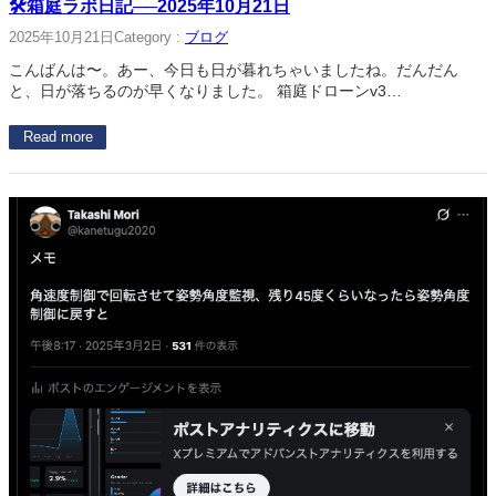
🛠箱庭ラボ日記──2025年10月21日
2025年10月21日
Category :
ブログ
こんばんは〜。あー、今日も日が暮れちゃいましたね。だんだん
と、日が落ちるのが早くなりました。 箱庭ドローンv3…
Read more