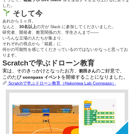
した。
そして今
あれから１ヶ月。
なんと、
30名以上
の方が Slack に参加してくださいました。
研究者、開発者、教育関係の方、学生さんまで——
いろんな立場の人たちが集まり、
それぞれの視点から「箱庭」に
何かの可能性を感じてくださっているのではないかなっと思ってお
ります。
Scratchで学ぶドローン教育
実は、そのきっかけとなったお方、
のご好意で、
前田さん
このたび
を開催することになりました。
connpass イベント
Scratchで学ぶドローン教育（Hakoniwa Lab Connpass）