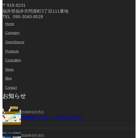
〒918-8231
福井県福井市問屋町3丁目111番地
TEL. 090-3040-8528
Home
Company
OpenSource
Products
Consulting
News
Blog
Contact
お知らせ
2026年6月25日
🛠 箱庭ラボ日記──2026年6月25日
2026年6月18日