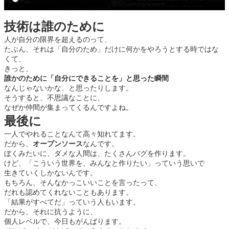
技術は誰のために
人が自分の限界を超えるのって、
たぶん、それは「自分のため」だけに何かをやろうとする時ではな
くて、
きっと、
誰かのために「自分にできることを」と思った瞬間
なんじゃないかな、と思ったりします。
そうすると、不思議なことに、
なぜか仲間が集まってくるんですよね。
最後に
一人でやれることなんて高々知れてます。
だから、
オープンソース
なんです。
ぼくみたいに、ダメな人間は、たくさんバグを作ります。
けど、「こういう世界を、みんなと作りたい」っていう思いで
生きていくしかないんです。
もちろん、そんなかっこいいことを言ったって、
だれも認めてくれないこともあります。
「結果がすべてだ」っていう人もいます。
だから、それに抗うように、
個人レベルで、今日もがんばります。