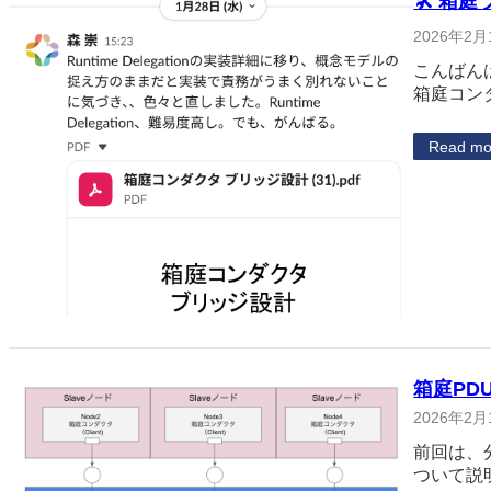
🛠 箱庭
2026年2月
こんばん
箱庭コン
Read mo
箱庭PD
2026年2月
前回は、
ついて説