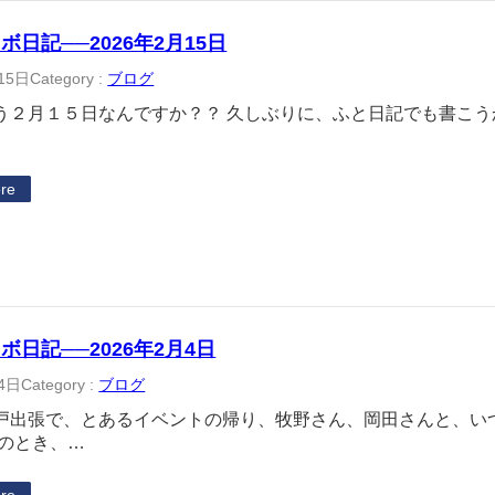
ボ日記──2026年2月15日
15日
Category :
ブログ
う２月１５日なんですか？？ 久しぶりに、ふと日記でも書こ
re
ボ日記──2026年2月4日
4日
Category :
ブログ
戸出張で、とあるイベントの帰り、牧野さん、岡田さんと、い
そのとき、…