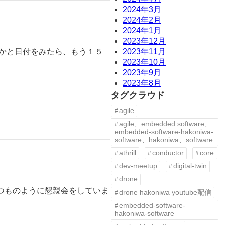
2024年3月
2024年2月
2024年1月
2023年12月
2023年11月
うかと日付をみたら、もう１５
2023年10月
2023年9月
2023年8月
タグクラウド
agile
agile、embedded software、
embedded-software-hakoniwa-
software、hakoniwa、software
athrill
conductor
core
dev-meetup
digital-twin
drone
つものように懇親会をしていま
drone hakoniwa youtube配信
embedded-software-
hakoniwa-software