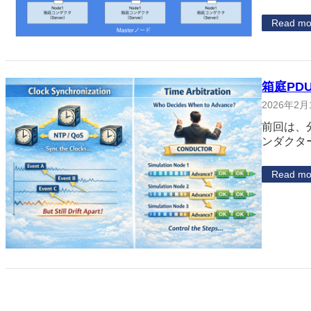
Read mo
箱庭PD
2026年2月
前回は、
ンダクタ
Read mo