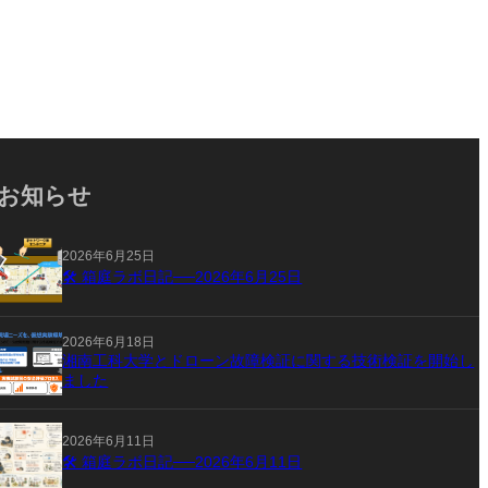
お知らせ
2026年6月25日
🛠 箱庭ラボ日記──2026年6月25日
2026年6月18日
湘南工科大学とドローン故障検証に関する技術検証を開始し
ました
2026年6月11日
🛠 箱庭ラボ日記──2026年6月11日