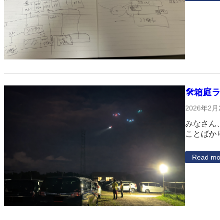
🛠箱庭ラ
2026年2月
みなさん
ことばか
Read mo