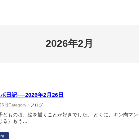
2026年2月
ボ日記──2026年2月26日
26日
Category :
ブログ
子どもの頃、絵を描くことが好きでした。 とくに、キン肉マ
じる）もう…
re