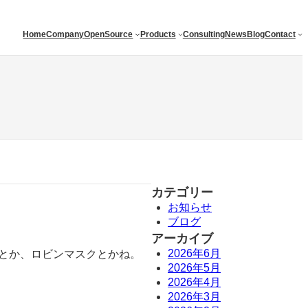
Home
Company
OpenSource
Products
Consulting
News
Blog
Contact
カテゴリー
お知らせ
ブログ
アーカイブ
2026年6月
ンとか、ロビンマスクとかね。
2026年5月
2026年4月
2026年3月