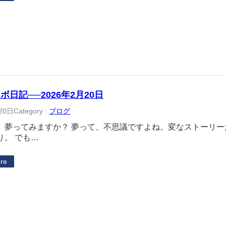
ボ日記──2026年2月20日
20日
Category :
ブログ
、夢ってみますか？ 夢って、不思議ですよね。変なストーリ
り。 でも…
re