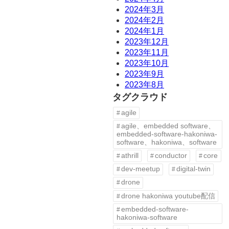
2024年3月
2024年2月
2024年1月
2023年12月
2023年11月
2023年10月
2023年9月
2023年8月
タグクラウド
agile
agile、embedded software、
embedded-software-hakoniwa-
software、hakoniwa、software
athrill
conductor
core
dev-meetup
digital-twin
drone
drone hakoniwa youtube配信
embedded-software-
hakoniwa-software