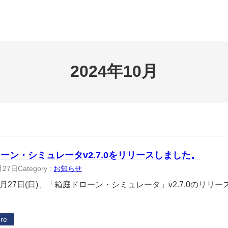
2024年10月
ーン・シミュレータv2.7.0をリリースしました。
月27日
Category :
お知らせ
10月27日(日)、「箱庭ドローン・シミュレータ」v2.7.0のリ
re