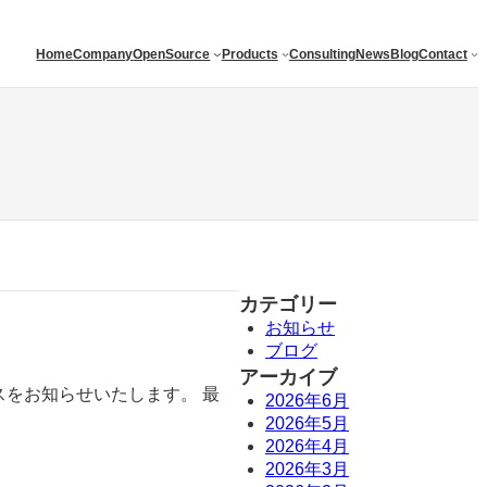
Home
Company
OpenSource
Products
Consulting
News
Blog
Contact
カテゴリー
お知らせ
ブログ
アーカイブ
リースをお知らせいたします。 最
2026年6月
2026年5月
2026年4月
2026年3月