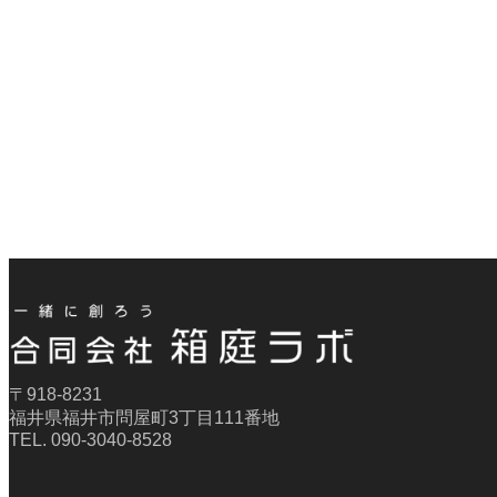
〒918-8231
福井県福井市問屋町3丁目111番地
TEL. 090-3040-8528