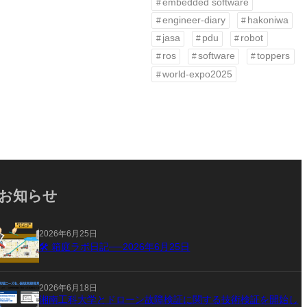
embedded software
engineer-diary
hakoniwa
jasa
pdu
robot
ros
software
toppers
world-expo2025
お知らせ
2026年6月25日
🛠 箱庭ラボ日記──2026年6月25日
2026年6月18日
湘南工科大学とドローン故障検証に関する技術検証を開始し