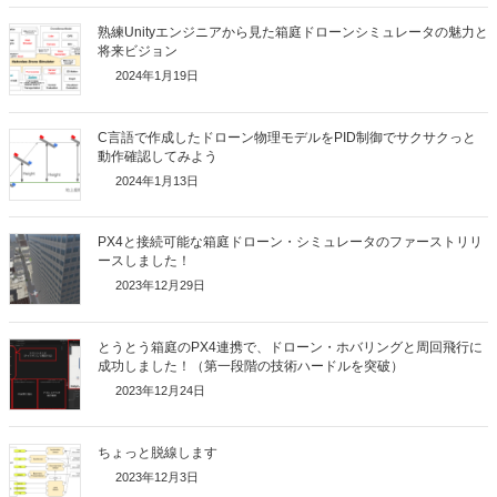
熟練Unityエンジニアから見た箱庭ドローンシミュレータの魅力と
将来ビジョン
2024年1月19日
C言語で作成したドローン物理モデルをPID制御でサクサクっと
動作確認してみよう
2024年1月13日
PX4と接続可能な箱庭ドローン・シミュレータのファーストリリ
ースしました！
2023年12月29日
とうとう箱庭のPX4連携で、ドローン・ホバリングと周回飛行に
成功しました！（第一段階の技術ハードルを突破）
2023年12月24日
ちょっと脱線します
2023年12月3日