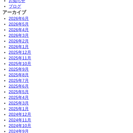
お知らせ
ブログ
アーカイブ
2026年6月
2026年5月
2026年4月
2026年3月
2026年2月
2026年1月
2025年12月
2025年11月
2025年10月
2025年9月
2025年8月
2025年7月
2025年6月
2025年5月
2025年4月
2025年3月
2025年1月
2024年12月
2024年11月
2024年10月
2024年9月