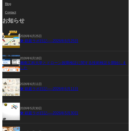
Blog
Contact
お知らせ
2026年6月25日
🛠 箱庭ラボ日記──2026年6月25日
2026年6月18日
湘南工科大学とドローン故障検証に関する技術検証を開始しま
した
2026年6月11日
🛠 箱庭ラボ日記──2026年6月11日
2026年5月30日
🛠 箱庭ラボ日記──2026年5月30日