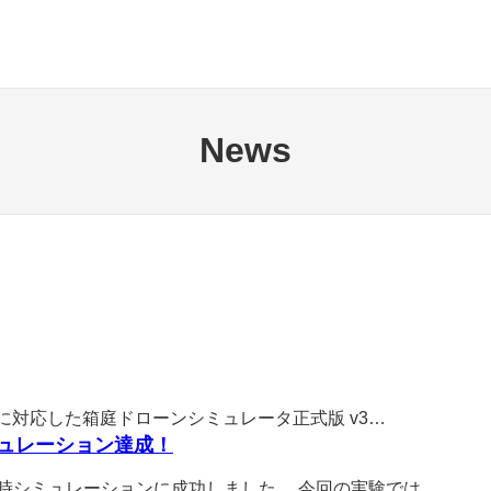
News
」に対応した箱庭ドローンシミュレータ正式版 v3…
ミュレーション達成！
同時シミュレーションに成功しました。 今回の実験では、…