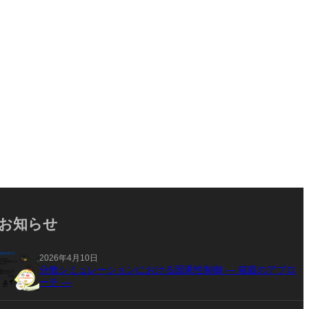
お知らせ
2026年4月10日
分散シミュレーションにおける因果性制御 ― 箱庭のアプロ
ーチ ―