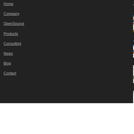
Home
Company
OpenSource
Products
Consulting
News
Blog
Contact