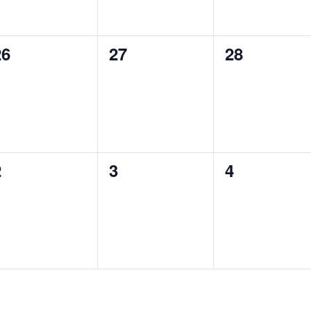
ン
ン
ン
ト,
ト,
ト,
0
0
0
26
27
28
イ
イ
イ
ベ
ベ
ベ
ン
ン
ン
ト,
ト,
ト,
0
0
0
2
3
4
イ
イ
イ
ベ
ベ
ベ
ン
ン
ン
ト,
ト,
ト,