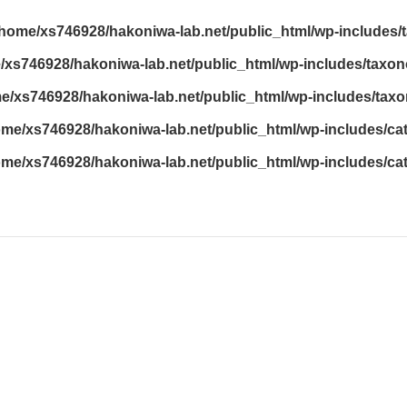
/home/xs746928/hakoniwa-lab.net/public_html/wp-includes
/xs746928/hakoniwa-lab.net/public_html/wp-includes/taxo
e/xs746928/hakoniwa-lab.net/public_html/wp-includes/ta
ome/xs746928/hakoniwa-lab.net/public_html/wp-includes/ca
ome/xs746928/hakoniwa-lab.net/public_html/wp-includes/ca