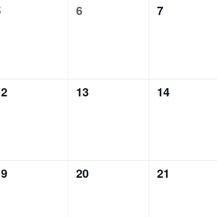
0
0
0
5
6
7
イ
イ
イ
ベ
ベ
ベ
ン
ン
ン
ト,
ト,
ト,
0
0
0
12
13
14
イ
イ
イ
ベ
ベ
ベ
ン
ン
ン
ト,
ト,
ト,
0
0
0
19
20
21
イ
イ
イ
ベ
ベ
ベ